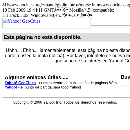
ðHwww.oocities.org/espanol/piolin_otros/morse.htmwww.ooci
18 Feb 2009 19:44:11 GMT/Mozilla/4.5 (compatible;
HTTrack 3.0x; Windows 98)en, *€ÔJ~
Esta página no está disponible.
Uhhh..., Ehhh..., lamentablemente, esta página no está dispo
darle a usted la mala noticia). Por favor, inténtelo de nuevo
que sean de su interés en Yahoo! Ge
Algunos enlaces útiles.....
Bus
Yahoo! GeoCities
- nuestro centro de publicación de páginas Web
Yahoo!
- el punto de partida para todo Yahoo!
Copyright © 2000 Yahoo! Inc. Todos los derechos reservados.