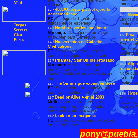
aventura de Sonic en Game Boy
- Mods
mundo
Advance
400.000 bajas para el ejército
12-7
norteamericano
Never
10-7
PC:
El juego del Ejercito es más
Largos y 
exitoso de los esperado
finalmente
- Juegos
Hombres verdes encubados
12-7
- Servers
Nintendo:
3DO anunció un nuevo
Final 
- Chat
4-6
Army Men para Gamecube
Internet C
- Foros
Nuevas fotos de Galactic
12-7
Termina el
Civilizations
temporada
PC:
Diez fotos de este juego de
cubierto d
conquista y exploración espacial
Phantasy Star Online retrasado
12-7
Algu
Nintendo:
El Sonic Team anunció
18-4
respuest
que Phantasy Star Online pra
No te qued
GameCube llegará un poco tarde en
es tu día 
Japón
finalmente
The Sims sigue expandiendose
11-7
PC:
EA anunció otra expansión más
para su multimillonario título
Hypec
24-6
Dead or Alive 4 en el 2003
El defenso
11-7
Multi:
Una de las mejores y más
desampara
sexys sagas de juegos de pelea
juego de B
continuará el año que viene
Lock on en imágenes
11-7
PC:
El simulador de vuelod e Ubi Soft
en diez imágenes
pony@puebla