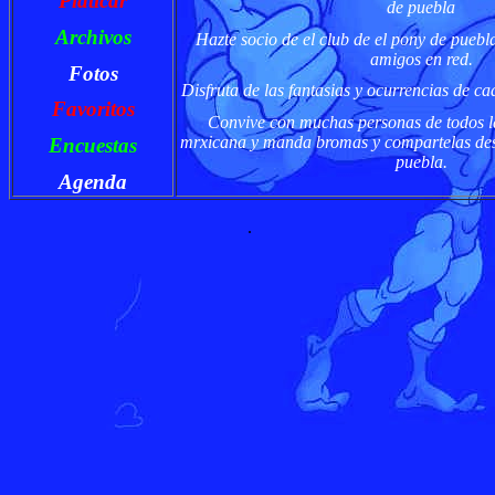
Platicar
de puebla
Archivos
Hazte socio de el club de el pony de puebl
amigos en red.
Fotos
Disfruta de las fantasias y ocurrencias de c
Favoritos
Convive con muchas personas de todos la
mrxicana y manda bromas y compartelas desd
Encuestas
puebla.
Agenda
.