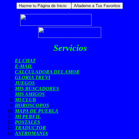
Servicios
EL CHAT
E-MAIL
CALCULADORA DEL AMOR
GLORIA TREVI
JUEGOS
MIS BUSCADORES
MIS AMIGOS
MI CLUB
HOROSCOPOS
MAPA DE PUEBLA
MI PERFIL
POSTALES
TRADUCTOR
ASTROMANIA