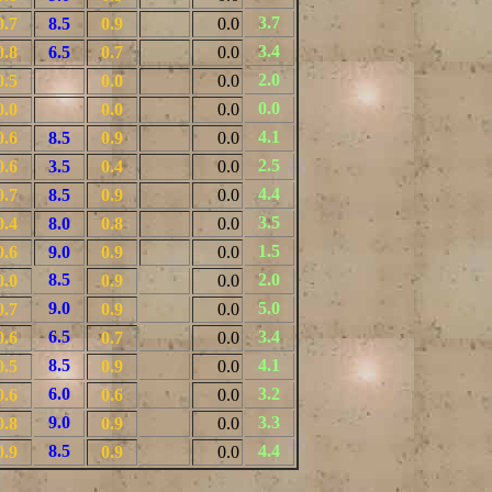
3.7
0.7
8.5
0.9
0.0
3.4
0.8
6.5
0.7
0.0
2.0
0.5
0.0
0.0
0.0
0.0
0.0
0.0
4.1
0.6
8.5
0.9
0.0
2.5
0.6
3.5
0.4
0.0
4.4
0.7
8.5
0.9
0.0
3.5
0.4
8.0
0.8
0.0
1.5
0.6
9.0
0.9
0.0
8.5
2.0
0.0
0.9
0.0
9.0
5.0
0.7
0.9
0.0
6.5
3.4
0.6
0.7
0.0
8.5
4.1
0.5
0.9
0.0
6.0
3.2
0.6
0.6
0.0
9.0
3.3
0.8
0.9
0.0
8.5
4.4
0.9
0.9
0.0