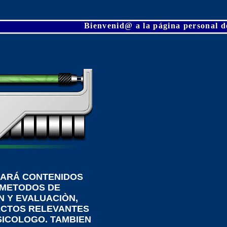
Bienvenid@ a la página personal de
RARÁ CONTENIDOS
 METODOS DE
N Y EVALUACIÒN,
ECTOS RELEVANTES
SICOLOGO. TAMBIEN