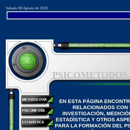
Sabado 08 Agosto de 2026.
PSICOMETODOS
EN ESTA PÁGINA ENCONT
RELACIONADOS CON
INVESTIGACIÓN, MEDICIÒ
ESTADÌSTICA Y OTROS ASP
PARA LA FORMACIÓN DEL P