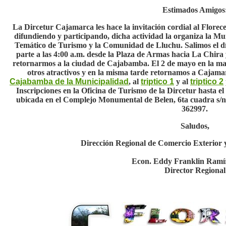
Estimados Amigos
La Dircetur Cajamarca les hace la invitación cordial al Flor
difundiendo y participando, dicha actividad la organiza la M
Temático de Turismo y la Comunidad de Lluchu. Salimos el día 
parte a las 4:00 a.m. desde la Plaza de Armas hacia La Chira 
retornarmos a la ciudad de Cajabamba. El 2 de mayo en la mañ
otros atractivos y en la misma tarde retornamos a Cajama
Cajabamba de la Municipalidad
, al
triptico 1
y al
triptico 2
Inscripciones en la Oficina de Turismo de la Dircetur hasta el 
ubicada en el Complejo Monumental de Belen, 6ta cuadra s/n,
362997.
Saludos,
Dirección Regional de Comercio Exterior
Econ. Eddy Franklin Ramí
Director Regional