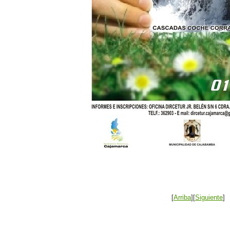
[
Arriba
][
Siguiente
]