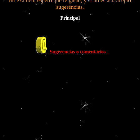
mi examen, espero que te guste, y si no es así, acepto
sugerencias.
Principal
Sugerencias o comentarios