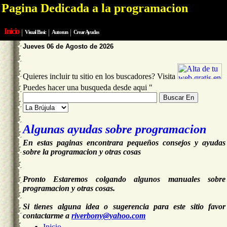
Pagina Dedicada a la programacion
Inicio
|
|
|
Visual Basic
Autorun
Crear Ayudas
Jueves 06 de Agosto de 2026
Quieres incluir tu sitio en los buscadores? Visita
Puedes hacer una busqueda desde aqui "
Algunas ayudas sobre programacion
En estas paginas encontrara pequeños consejos y ayudas
sobre la programacion y otras cosas
Pronto Estaremos colgando algunos manuales sobre
programacion y otras cosas.
Si tienes alguna idea o sugerencia para este sitio favor
contactarme a
riverbony@yahoo.com
Inicio