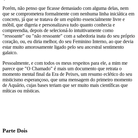
Porém, não penso que ficasse demasiado com alguma delas, nem
que se comprometera formalmente com nenhuma linha iniciática em
concreto, já que se tratava de um espírito essencialmente livre e
móbil, que digeria e personalizava tudo quanto conhecia e
compreendia, depois de selecioná-lo intuitivamente como
"ressoante" ou "não ressoante" com a sabedoria inata do seu próprio
coração, ou, eu diria melhor, do seu Feminino Interno, ao que devia
estar muito amorosamente ligado pelo seu ancestral sentimento
galaico.
Pessoalmente, e com todos os meus respeitos para ele, a mim me
parece que "O Chamado" é mais um documento que retrata o
momento mental final da Era de Peixes, um resumo eclético do seu
misticismo esperançoso, que uma mensagem do primeiro momento
de Aquário, cujas bases teriam que ser muito mais científicas que
míticas ou místicas.
Parte Dois