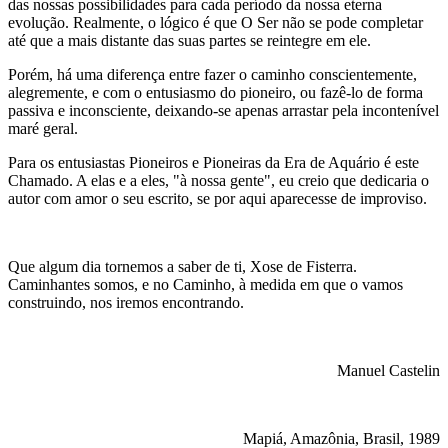
das nossas possibilidades para cada período da nossa eterna
evolução. Realmente, o lógico é que O Ser não se pode completar
até que a mais distante das suas partes se reintegre em ele.
Porém, há uma diferença entre fazer o caminho conscientemente,
alegremente, e com o entusiasmo do pioneiro, ou fazê-lo de forma
passiva e inconsciente, deixando-se apenas arrastar pela incontenível
maré geral.
Para os entusiastas Pioneiros e Pioneiras da Era de Aquário é este
Chamado. A elas e a eles, "à nossa gente", eu creio que dedicaria o
autor com amor o seu escrito, se por aqui aparecesse de improviso.
Que algum dia tornemos a saber de ti, Xose de Fisterra.
Caminhantes somos, e no Caminho, à medida em que o vamos
construindo, nos iremos encontrando.
Manuel Castelin
Mapiá, Amazônia, Brasil, 1989