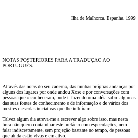
Ilha de Malhorca, Espanha, 1999
NOTAS POSTERIORES PARA A TRADUÇAO AO
PORTUGUÊS:
Através das notas do seu caderno, das minhas próprias andanças por
alguns dos lugares por onde andou Xose e por conversações com
pessoas que o conheceram, pude ir fazendo uma idéia sobre algumas
das suas fontes de conhecimento e de informação e de vários dos
mestres e escolas iniciativas que lhe influíram.
Talvez algum dia atreva-me a escrever algo sobre isso, mas nesta
hora não quero contaminar este prefácio com especulações, nem
falar indiscretamente, sem projeção bastante no tempo, de pessoas
que ainda estão vivas e em ativo.