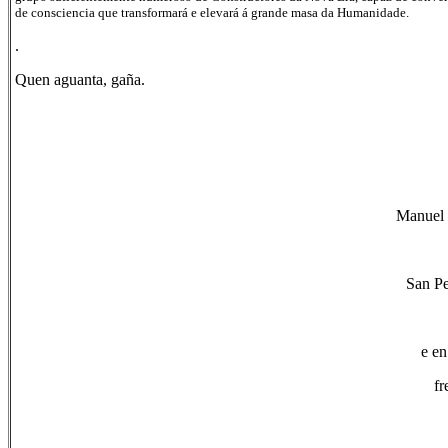
de consciencia que transformará e elevará á grande masa da Humanidade.
.
Quen aguanta, gaña.
Manuel 
San Pe
e e
fr