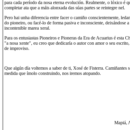
para cada período da nosa eterna evolución. Realmente, o lóxico é 
completar ata que a máis alonxada das súas partes se reintegre nel.
Pero hai unha diferencia entre facer o camiño conscientemente, leda
do pioneiro, ou facé-lo de forma pasiva e inconsciente, deixándose a 
incontenible marea xeral.
Para os entusiastas Pioneiros e Pioneras da Era de Acuarius é esta Ch
"a nosa xente", eu creo que dedicaría o autor con amor o seu escrito,
de improviso.
Que algún día voltemos a saber de ti, Xosé de Fisterra. Camiñantes
medida que ímolo construindo, nos iremos atopando.
Mapiá, 