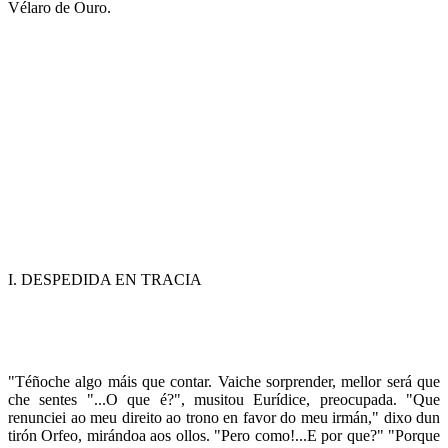
Vélaro de Ouro.
I. DESPEDIDA EN TRACIA
"Téñoche algo máis que contar. Vaiche sorprender, mellor será que
che sentes "...O que é?", musitou Eurídice, preocupada. "Que
renunciei ao meu direito ao trono en favor do meu irmán," dixo dun
tirón Orfeo, mirándoa aos ollos. "Pero como!...E por que?" "Porque