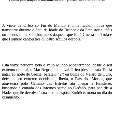
A viaxe de Orfeo ao Fin do Mundo é unha ficción mítica que
transcorre durante o final da Idade do Bronce e da Prehistoria, máis
ou menos unha xeración antes daquela que foi á Guerra de Troia e
que Homero cantou tres ou catro séculos despois.
Esta viaxe percorre todo o vello Mundo Mediterráneo, desde o seu
extremo oriental, o Mar Negro, aonde vai Orfeo (desde a súa Tracia
natal, ao norte de Grecia, paralelo 42º) en busca do Vélaro de Ouro,
deica o seu extremo occidental, Iberia, o País dos Mortos, que
atravesará polo Camiño das Estrelas ata chegar a Finisterre,
buscando a entrada dos Infernos xunto ao Océano, para pedirlle a
Hades que lle devolva á súa amada esposa Eurídice, morta no día do
casamento.