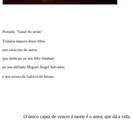
Portada: "Graal do serán"
Tódalas imaxes deste libro
son creación do autor,
que dedícao ao seu fillo Simbad,
ao seu afillado Miguel Ángel Salvador,
e aos xoves da Galicia do futuro.
O único capaz de vencer á morte é o amor, que dá a vida.