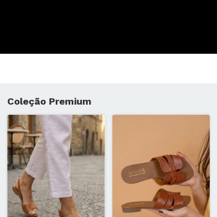
Veja como é feita uma ACAIACA!
Produzida artesanalmente.
Coleção Premium