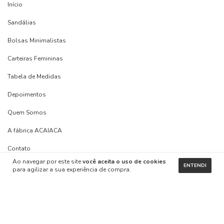
Início
Sandálias
Bolsas Minimalistas
Carteiras Femininas
Tabela de Medidas
Depoimentos
Quem Somos
A fábrica ACAIACA
Contato
Ao navegar por este site
você aceita o uso de cookies
ENTENDI
Troca / Devolução
para agilizar a sua experiência de compra.
Blog
FAQ