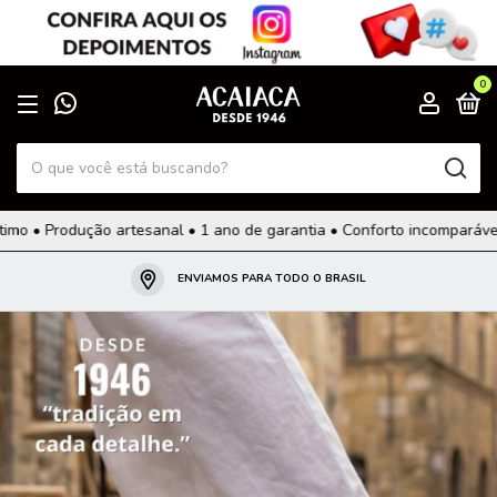
0
sanal • 1 ano de garantia • Conforto incomparável • Troca grátis.
ENVIAMOS PARA TODO O BRASIL