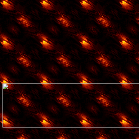
You need Java to
see this applet.