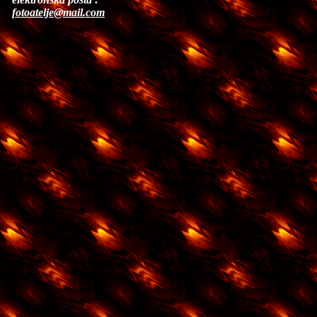
fotoatelje@mail.com