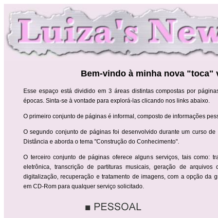
Bem-vindo à minha nova "toca" v
Esse espaço está dividido em 3 áreas distintas compostas por página
épocas. Sinta-se à vontade para explorá-las clicando nos links abaixo.
O primeiro conjunto de páginas é informal, composto de informações pes
O segundo conjunto de páginas foi desenvolvido durante um curso de
Distância e aborda o tema "Construção do Conhecimento".
O terceiro conjunto de páginas oferece alguns serviços, tais como: t
eletrônica, transcrição de partituras musicais, geração de arquivo
digitalização, recuperação e tratamento de imagens, com a opção da g
em CD-Rom para qualquer serviço solicitado.