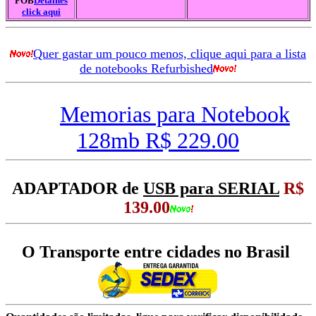
FOB
Detalhes
click aqui
Quer gastar um pouco menos, clique aqui para a lista
de notebooks Refurbished
Memorias para Notebook
128mb R$ 229.00
ADAPTADOR de
USB para SERIAL
R$
139.00
O Transporte entre cidades no Brasil