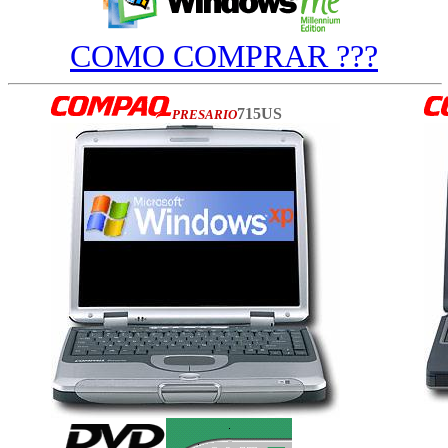
COMO COMPRAR ???
715US
PRESARIO