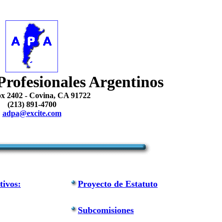
Profesionales Argentinos
ox 2402 - Covina, CA 91722
(213) 891-4700
adpa@excite.com
tivos:
Proyecto de Estatuto
Subcomisiones