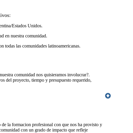
ivos:
gentina/Estados Unidos.
dad en nuestra comunidad.
con todas las comunidades latinoamericanas.
nuestra comunidad nos quisieramos involucrar?.
os del proyecto, tiempo y presupuesto requerido,
o de la formacion profesional con que nos ha provisto y
 comunidad con un grado de impacto que refleje