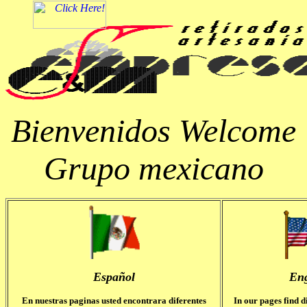
Bienvenidos Welcome
Grupo mexicano
Español
Eng
En nuestras paginas usted encontrara diferentes
In our pages find d