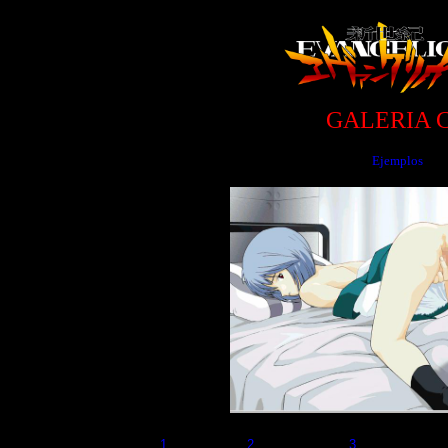
GALERIA 
Ejemplos
1
2
3