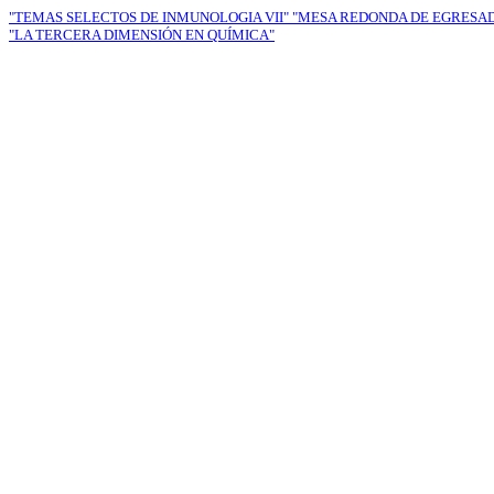
"TEMAS SELECTOS DE INMUNOLOGIA VII"
"MESA REDONDA DE EGRESA
"LA TERCERA DIMENSIÓN EN QUÍMICA"