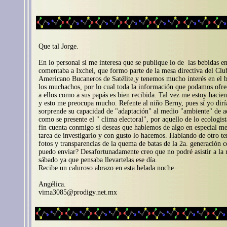
Que tal Jorge.
En lo personal si me interesa que se publique lo de las bebidas en
comentaba a Ixchel, que formo parte de la mesa directiva del Clu
Americano Bucaneros de Satélite,y tenemos mucho interés en el b
los muchachos, por lo cual toda la información que podamos ofrec
a ellos como a sus papás es bien recibida. Tal vez me estoy hacien
y esto me preocupa mucho. Refente al niño Berny, pues sí yo dir
sorprende su capacidad de "adaptación" al medio "ambiente" de a
como se presente el " clima electoral", por aquello de lo ecologist
fin cuenta conmigo si deseas que hablemos de algo en especial me
tarea de investigarlo y con gusto lo hacemos. Hablando de otro t
fotos y transparencias de la quema de batas de la 2a. generación c
puedo enviar? Desafortunadamente creo que no podré asistir a la 
sábado ya que pensaba llevartelas ese día.
Recibe un caluroso abrazo en esta helada noche .
Angélica.
vima3085@prodigy.net.mx