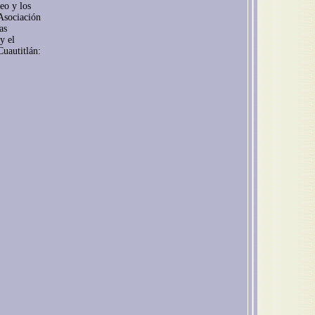
eo y los
 Asociación
as
y el
Cuautitlán: