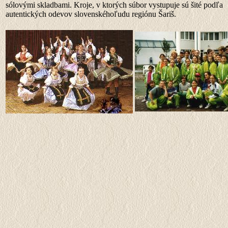
sólovými skladbami. Kroje, v ktorých súbor vystupuje sú šité podľa
autentických odevov slovenskéhoľudu regiónu Šariš.