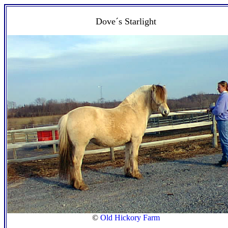
Dove´s Starlight
©
Old Hickory Farm