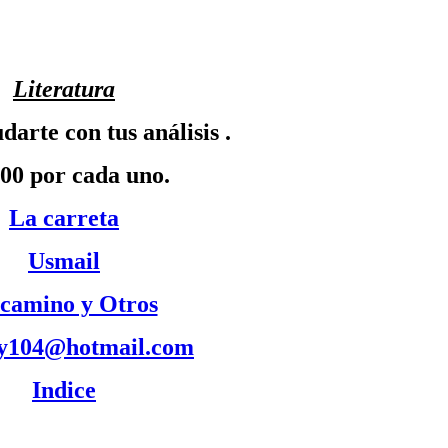
Literatura
arte con tus análisis .
.00 por cada uno.
La carreta
Usmail
 camino y Otros
oy104@hotmail.com
Indice