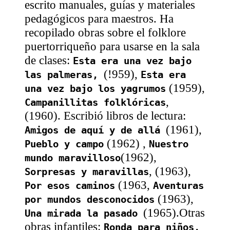
escrito manuales, guías y materiales
pedagógicos para maestros. Ha
recopilado obras sobre el folklore
puertorriqueño para usarse en la sala
de clases:
Esta era una vez bajo
(!959),
las palmeras,
Esta era
(1959),
una vez bajo los yagrumos
,
Campanillitas folklóricas
(1960). Escribió libros de lectura:
(1961),
Amigos de aquí y de allá
(1962) ,
Pueblo y campo
Nuestro
(1962),
mundo maravilloso
, (1963),
Sorpresas y maravillas
(1963,
Por esos caminos
Aventuras
(1963),
por mundos desconocidos
(1965).Otras
Una mirada la pasado
obras infantiles:
Ronda para niños,