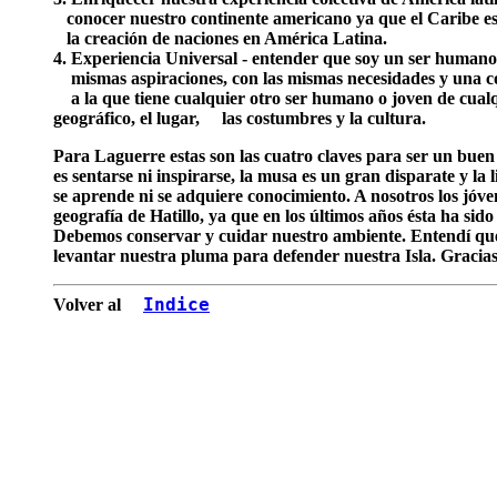
...
conocer nuestro continente americano ya que el Caribe es
...
la creación de naciones en América Latina.
4. Experiencia Universal - entender que soy un ser humano
....
mismas aspiraciones, con las mismas necesidades y una c
....
a la que tiene cualquier otro ser humano o joven de cua
geográfico, el lugar,
....
las costumbres y la cultura.
Para Laguerre estas son las cuatro claves para ser un buen e
es sentarse ni inspirarse, la musa es un gran disparate y la 
se aprende ni se adquiere conocimiento. A nosotros los jóve
geografía de Hatillo, ya que en los últimos años ésta ha si
Debemos conservar y cuidar nuestro ambiente. Entendí que s
levantar nuestra pluma para defender nuestra Isla. Gracias 
Volver al
...
..
Indice