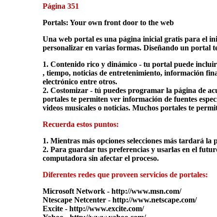
Página 351
Portals: Your own front door to the web
Una web portal es una página inicial gratis para el 
personalizar en varias formas. Diseñando un portal te
1. Contenido rico y dinámico - tu portal puede incluir
, tiempo, noticias de entretenimiento, información fin
electrónico entre otros.
2. Costomizar - tú puedes programar la página de acu
portales te permiten ver información de fuentes esp
videos musicales o noticias. Muchos portales te permi
Recuerda estos puntos:
1. Mientras más opciones selecciones más tardará la pá
2. Para guardar tus preferencias y usarlas en el futuro,
computadora sin afectar el proceso.
Diferentes redes que proveen servicios de portales:
Microsoft Network - http://www.msn.com/
Ntescape Netcenter - http://www.netscape.com/
Excite - http://www.excite.com/