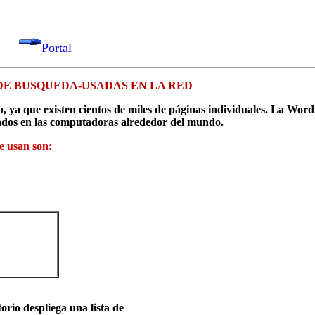
Portal
E BUSQUEDA-USADAS EN LA RED
eb, ya que existen cientos de miles de páginas individuales. La Wor
dos en las computadoras alrededor del mundo.
e usan son:
torio despliega una lista de