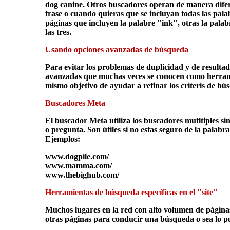
dog canine. Otros buscadores operan de manera difere
frase o cuando quieras que se incluyan todas las pala
páginas que incluyen la palabre "ink", otras la pala
las tres.
Usando opciones avanzadas de búsqueda
Para evitar los problemas de duplicidad y de resultad
avanzadas que muchas veces se conocen como herramie
mismo objetivo de ayudar a refinar los criteris de bú
Buscadores Meta
El buscador Meta utiliza los buscadores mutltiples s
o pregunta. Son útiles si no estas seguro de la palabr
Ejemplos:
www.dogpile.com/
www.mamma.com/
www.thebighub.com/
Herramientas de búsqueda específicas en el "site"
Muchos lugares en la red con alto volumen de página
otras páginas para conducir una búsqueda o sea lo pu