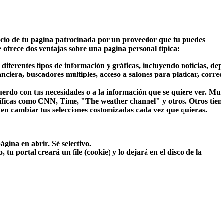
inicio de tu página patrocinada por un proveedor que tu puedes
 ofrece dos ventajas sobre una página personal típica:
 diferentes tipos de información y gráficas, incluyendo noticias, de
anciera, buscadores múltiples, acceso a salones para platicar, corre
erdo con tus necesidades o a la información que se quiere ver. M
ecíficas como CNN, Time, "The weather channel" y otros. Otros tie
ten cambiar tus selecciones costomizadas cada vez que quieras.
gina en abrir. Sé selectivo.
 tu portal creará un file (cookie) y lo dejará en el disco de la