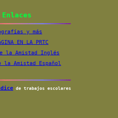
Enlaces
ografías y más
áGINA EN LA PRTC
e la Amistad Inglés
e la Amistad Español
ndice
de trabajos escolares