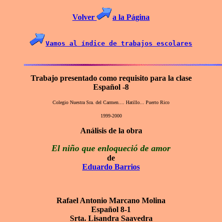
Volver
a la Página
Vamos al índice de trabajos escolares
Trabajo presentado como requisito para la clase
Español -8
Colegio Nuestra Sra. del Carmen.... Hatillo... Puerto Rico
1999-2000
Análisis de la obra
El niño que enloqueció de amor
de
Eduardo Barrios
Rafael Antonio Marcano Molina
Español 8-1
Srta. Lisandra Saavedra