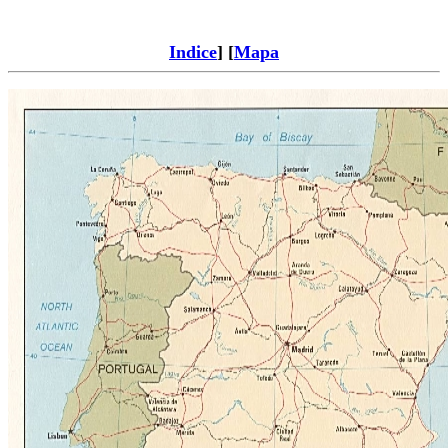
Indice
] [
Mapa