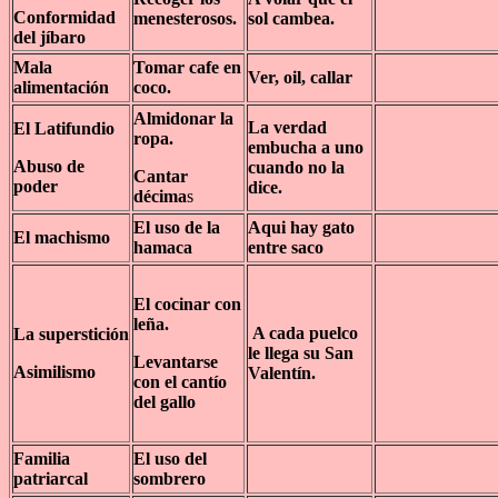
Conformidad
menesterosos.
sol cambea.
del jíbaro
Mala
Tomar cafe en
Ver, oil, callar
alimentación
coco.
Almidonar la
La verdad
El Latifundio
ropa.
embucha a uno
Abuso de
cuando no la
Cantar
poder
dice.
décima
s
El uso de la
Aqui hay gato
El machismo
hamaca
entre saco
El cocinar con
leña.
A cada puelco
La superstición
le llega su San
Levantarse
Asimilismo
Valentín.
con el cantío
del gallo
Familia
El uso del
patriarcal
sombrero