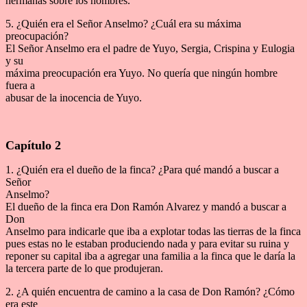
hermanas sobre los hombres.
5. ¿Quién era el Señor Anselmo? ¿Cuál era su máxima
preocupación?
El Señor Anselmo era el padre de Yuyo, Sergia, Crispina y Eulogia
y su
máxima preocupación era Yuyo. No quería que ningún hombre
fuera a
abusar de la inocencia de Yuyo.
Capítulo 2
1. ¿Quién era el dueño de la finca? ¿Para qué mandó a buscar a
Señor
Anselmo?
El dueño de la finca era Don Ramón Alvarez y mandó a buscar a
Don
Anselmo para indicarle que iba a explotar todas las tierras de la finca
pues estas no le estaban produciendo nada y para evitar su ruina y
reponer su capital iba a agregar una familia a la finca que le daría la
la tercera parte de lo que produjeran.
2. ¿A quién encuentra de camino a la casa de Don Ramón? ¿Cómo
era este