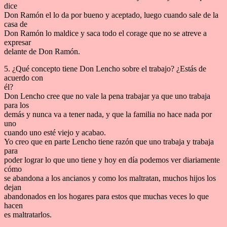
dice
Don Ramón el lo da por bueno y aceptado, luego cuando sale de la
casa de
Don Ramón lo maldice y saca todo el corage que no se atreve a
expresar
delante de Don Ramón.
5. ¿Qué concepto tiene Don Lencho sobre el trabajo? ¿Estás de
acuerdo con
él?
Don Lencho cree que no vale la pena trabajar ya que uno trabaja
para los
demás y nunca va a tener nada, y que la familia no hace nada por
uno
cuando uno esté viejo y acabao.
Yo creo que en parte Lencho tiene razón que uno trabaja y trabaja
para
poder lograr lo que uno tiene y hoy en día podemos ver diariamente
cómo
se abandona a los ancianos y como los maltratan, muchos hijos los
dejan
abandonados en los hogares para estos que muchas veces lo que
hacen
es maltratarlos.