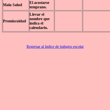
El acostarse
Mala Salud
temprano.
Llevar el
nombre que
Promiscuidad
indica el
calendario.
Regresar al índice de trabajos escolar