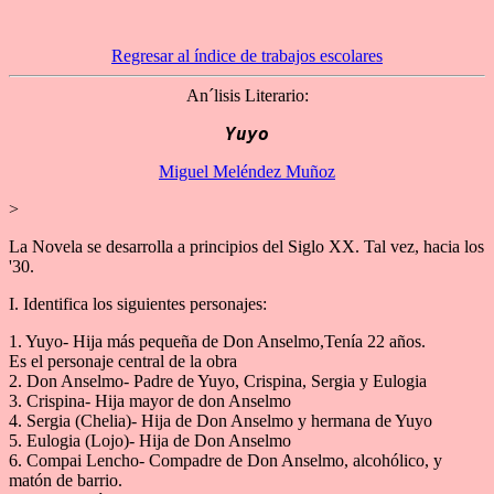
Regresar al índice de trabajos escolares
An´lisis Literario:
Yuyo
Miguel Meléndez Muñoz
>
La Novela se desarrolla a principios del Siglo XX. Tal vez, hacia los
'30.
I. Identifica los siguientes personajes:
1. Yuyo- Hija más pequeña de Don Anselmo,Tenía 22 años.
Es el personaje central de la obra
2. Don Anselmo- Padre de Yuyo, Crispina, Sergia y Eulogia
3. Crispina- Hija mayor de don Anselmo
4. Sergia (Chelia)- Hija de Don Anselmo y hermana de Yuyo
5. Eulogia (Lojo)- Hija de Don Anselmo
6. Compai Lencho- Compadre de Don Anselmo, alcohólico, y
matón de barrio.