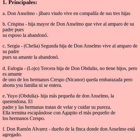
1. Principales:
a. Don Anselmo - jíbaro viudo vive en compañía de sus tres hijas
b. Crispina - hija mayor de Don Anselmo que vive al amparo de su
padre pues
su esposo la abandonó.
c. Sergia - (Chelia) Segunda hija de Don Anselmo vive al amparo de
su padre
pues su amante la abandonó.
d. Eulogia - (Lojo) Tercera hija de Don Obdulio, no tiene hijos, pero
es amante
de uno de los hermanos Crespo (Nicanor) queda embarazada pero
aborta ysu familia ni se entera.
e. Yuyo (Obdulia)- hija más pequeña de don Anselmo, la
querendona. El
padre y las hermanas tratan de velar y cuidar su pureza.
Ella termina escapándose con Agapito el más pequeño de
los hermanos Crespo.
f. Don Ramón Alvarez - dueño de la finca donde don Anselmo está
agregado.