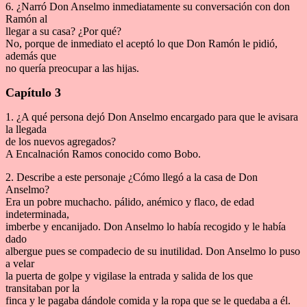
6. ¿Narró Don Anselmo inmediatamente su conversación con don
Ramón al
llegar a su casa? ¿Por qué?
No, porque de inmediato el aceptó lo que Don Ramón le pidió,
además que
no quería preocupar a las hijas.
Capítulo 3
1. ¿A qué persona dejó Don Anselmo encargado para que le avisara
la llegada
de los nuevos agregados?
A Encalnación Ramos conocido como Bobo.
2. Describe a este personaje ¿Cómo llegó a la casa de Don
Anselmo?
Era un pobre muchacho. pálido, anémico y flaco, de edad
indeterminada,
imberbe y encanijado. Don Anselmo lo había recogido y le había
dado
albergue pues se compadecio de su inutilidad. Don Anselmo lo puso
a velar
la puerta de golpe y vigilase la entrada y salida de los que
transitaban por la
finca y le pagaba dándole comida y la ropa que se le quedaba a él.