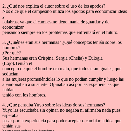
2. ¿Qué nos explica el autor sobre el uso de los apodos?
Nos dice que el campesino utiliza los apodos para economizar ideas
y
palabras, ya que el campesino tiene manía de guardar y de
economizar,
pensando siempre en los problemas que enfrentará en el futuro.
3. ¿Quiénes eran sus hermanas? ¿Qué conceptos tenián sobre los
hombres?
¿Por qué?
Sus hermanas eran Crispina, Sergia (Chelia) y Eulogia
(Lojo).Tenián el
concepto de que el hombre era malo, que todos eran iguales, que
seducian
a las mujeres prometiéndoles lo que no podian cumplir y luego las
abandonaban a su suerte. Opinaban así por las experiencias que
habían
tenido con los hombres.
4. ¿Qué pensaba Yuyo sobre las ideas de sus hermanas?
Yuyo las escuchaba sin opinar, no negaba ni afirmaba nada pues
esperaba
pasar por la experiencia para poder aceptar o cambiar la idea que
tenián sus