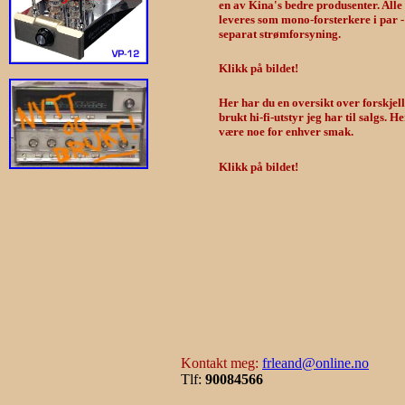
en av Kina's bedre produsenter. Alle 
leveres som mono-forsterkere i par - 
separat strømforsyning.
Klikk på bildet!
Her har du en oversikt over forskjell
brukt hi-fi-utstyr jeg har til salgs. H
være noe for enhver smak.
Klikk på bildet!
Kontakt meg:
frleand@online.no
Tlf:
90084566