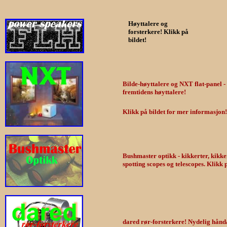
Høyttalere og
forsterkere! Klikk på
bildet!
Bilde-høyttalere og NXT flat-panel - 
fremtidens høyttalere!
Klikk på bildet for mer informasjon!
Bushmaster optikk - kikkerter, kikker
spotting scopes og telescopes. Klikk p
dared rør-forsterkere! Nydelig hånd