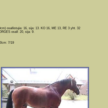
) osallistujia: 16, sija: 13. KO 16, ME 13, RE 3 yht. 32
RGES osall: 20, sija: 9.
20cm: 7/19