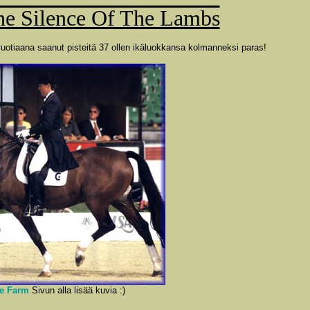
e Silence Of The Lambs
vuotiaana saanut pisteitä 37 ollen ikäluokkansa kolmanneksi paras!
e Farm
Sivun alla lisää kuvia :)