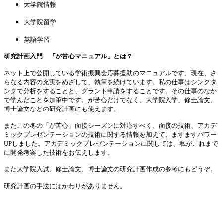
大学院情報
大学院留学
英語学習
研究計画入門 「が苦心マニュアル」とは？
ネット上で公開している学術振興会応募援助のマニュアルです。現在、さ
らなる内容の充実をめざして、執筆を続けています。私の仕事はシンクタ
ンクで分析をすることと、グラント申請をすることです。その仕事のなか
で学んだことを加筆中です。が苦心だけでなく、大学院入学、修士論文、
博士論文などの研究計画にも使えます。
またこの冬の「が苦心」面接シーズンに対応すべく、面接の技術、アカデ
ミックプレゼンテーションの技術に関する情報を加えて、ますますパワー
UPしました。アカデミックプレゼンテーションに関しては、私がこれまで
に開発考案した技術をお伝えします。
また大学院入試、修士論文、博士論文の研究計画作成の参考にもどうぞ。
研究計画の手法にはかわりがありません。