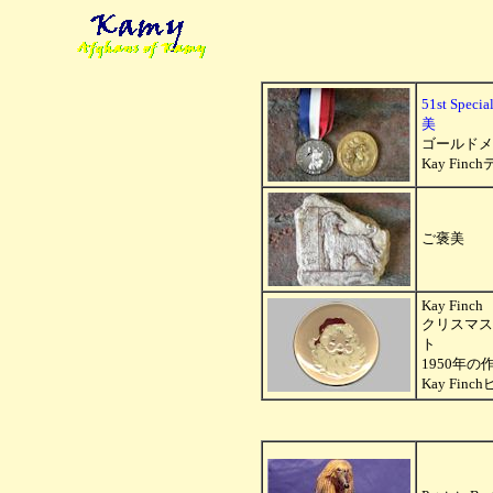
51st Speci
美
ゴールドメ
Kay Fin
ご褒美
Kay Finch
クリスマス
ト
1950年の
Kay Finc