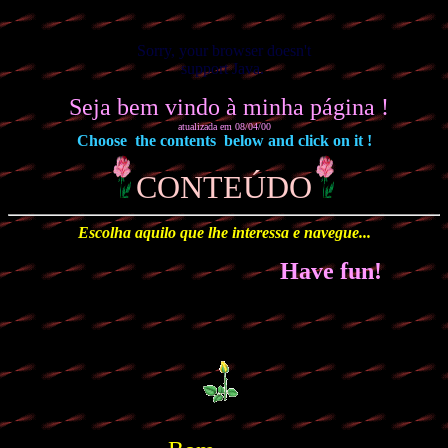
Sorry, your browser doesn't
support Java.
Seja bem vindo à minha página !
atualizada em 08/04/00
Choose the contents below and click on it !
CONTEÚDO
Escolha aquilo que lhe interessa e navegue...
Have fun!