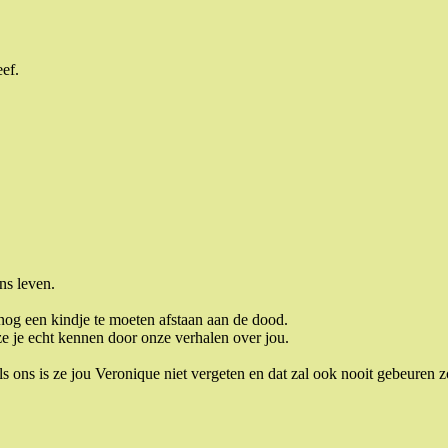
ef.
ns leven.
og een kindje te moeten afstaan aan de dood.
ze je echt kennen door onze verhalen over jou.
s ons is ze jou Veronique niet vergeten en dat zal ook nooit gebeuren z