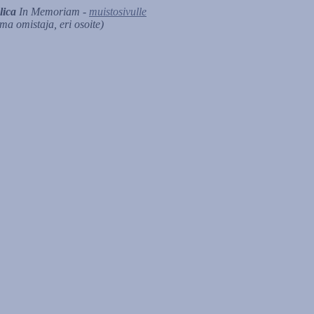
lica
In Memoriam -
muistosivulle
ma omistaja, eri osoite)