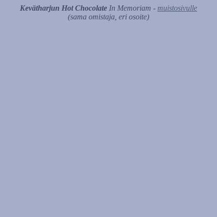
Kevätharjun Hot Chocolate
In Memoriam -
muistosivulle
(sama omistaja, eri osoite)