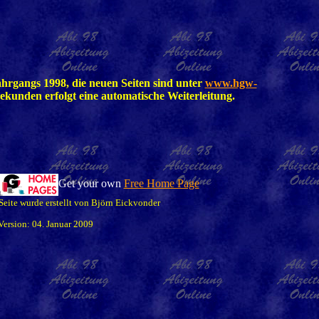
jahrgangs 1998, die neuen Seiten sind unter
www.hgw-
ekunden erfolgt eine automatische Weiterleitung.
Get your own
Free Home Page
Seite wurde erstellt von Björn Eickvonder
Version: 04. Januar 2009