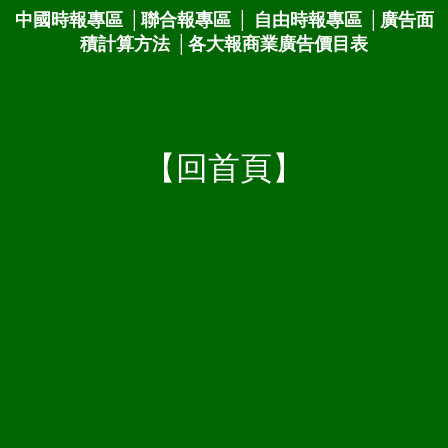
中國時報專區
│
聯合報專區
│
自由時報專區
│
廣告面
積計算方法
│
各大報商業廣告價目表
【回首頁】