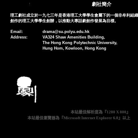
!
本站最佳解析度為『1280 X 800』
本站最佳瀏覽器為『Microsoft Internet Explorer 6.0』以上