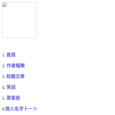
首頁
1.
作者檔案
2.
有趣文章
3.
笑話
4.
黑客
房
5.
情人名字卜一卜
6.