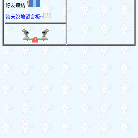
好友連結
談天說地留言板~