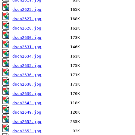
dscn2619.jpg
dscn2625.jpg
dscn2627.jpg
dscn2628.jpg
dscn2630.jpg
dscn2631.jpg
dscn2634.jpg
dscn2635.jpg
dscn2636.jpg
dscn2638.jpg
dscn2639.jpg
dscn2643.jpg
dscn2649.jpg
dscn2652.jpg
dscn2653.jpg