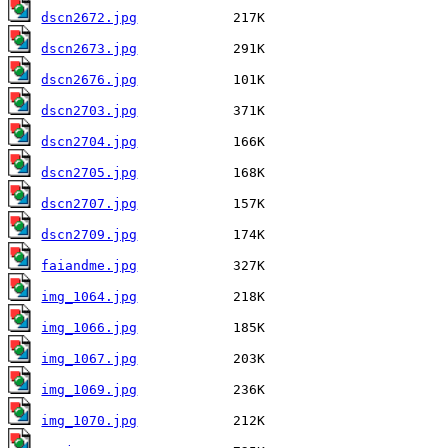
dscn2672.jpg
dscn2673.jpg
dscn2676.jpg
dscn2703.jpg
dscn2704.jpg
dscn2705.jpg
dscn2707.jpg
dscn2709.jpg
faiandme.jpg
img_1064.jpg
img_1066.jpg
img_1067.jpg
img_1069.jpg
img_1070.jpg