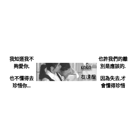
我知道我不
也許我們的離
夠愛你,
別是應該的.
也不懂得去
因為失去,才
珍惜你...
會懂得珍惜