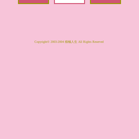
Copyright© 2003-2004 積極人生 All Rights Reserved