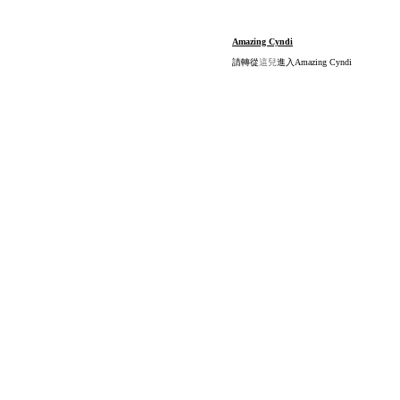
Amazing Cyndi
請轉從
這兒
進入Amazing Cyndi