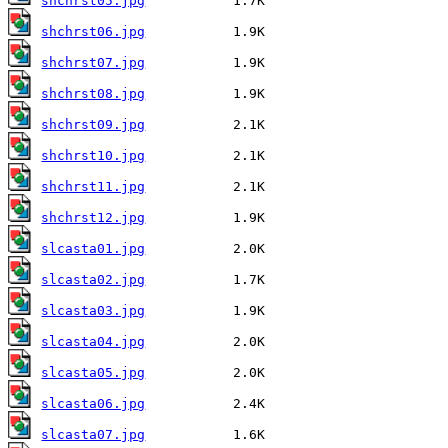
shchrst05.jpg
shchrst06.jpg
shchrst07.jpg
shchrst08.jpg
shchrst09.jpg
shchrst10.jpg
shchrst11.jpg
shchrst12.jpg
slcasta01.jpg
slcasta02.jpg
slcasta03.jpg
slcasta04.jpg
slcasta05.jpg
slcasta06.jpg
slcasta07.jpg