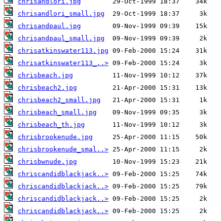
chrisandlori.jpg
chrisandlori_small.jpg
chrisandpaul.jpg
chrisandpaul_small.jpg
chrisatkinswater113.jpg
chrisatkinswater113_..>
chrisbeach.jpg
chrisbeach2.jpg
chrisbeach2_small.jpg
chrisbeach_small.jpg
chrisbeach_th.jpg
chrisbrookenude.jpg
chrisbrookenude_smal..>
chrisbwnude.jpg
chriscandidblackjack..>
chriscandidblackjack..>
chriscandidblackjack..>
chriscandidblackjack..>