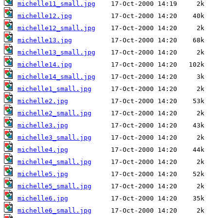
michelle11_small.jpg
michelle12.jpg
michelle12_small.jpg
michelle13.jpg
michelle13_small.jpg
michelle14.jpg
michelle14_small.jpg
michelle1_small.jpg
michelle2.jpg
michelle2_small.jpg
michelle3.jpg
michelle3_small.jpg
michelle4.jpg
michelle4_small.jpg
michelle5.jpg
michelle5_small.jpg
michelle6.jpg
michelle6_small.jpg