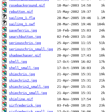
rosebackground.gif
rpbutton.gif
sailing_1.fla
sailing_1.swf
saveferris.jpg
searchbutton.jpg
seriouschris.jpg
seriouschris_small.jpg
shadowchaser.gif
shell.jpg
shell_small.jpg
shipchris.jpg
shipchris2.jpg
shipchris2_small.jpg
shipchris_small.jpg
shipline.gif
sirfrederick.jpg
sirfrederick_small.jpg