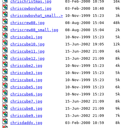
chrischristmas.jpg
chriscowboyhat.jpg
chriscowboyhat_small..>
chriscrew88.jpg
chriscrew88_small.jpg
chriscube1.jpg
chriscube10.jpg
chriscube11.jpg
chriscube12.jpg
chriscube2.jpg
chriscube3.jpg
chriscube4.jpg
chriscube5.jpg
chriscube6.jpg
chriscube7.jpg
chriscube8.jpg
chriscube9.jpg
chrisdaddy.jpg