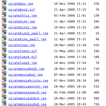
piratebox.jpg
piratebox2.gif
piratechris.jpg
pirateking.jpg
pirateking2.jpg
pirateking2_small.jpg
pirateking_small.jpg
piratelogo.jpg
piratelogo2.gif
piratelogo4.gif
piratelogo5.jpg
piratemoviebook.jpg
piratemoviebw2.jpg
piratemoviekristy.jpg
piratemovieposter.jpg
piratemoviesword.jpg
piratemovieukdvd.jpg
piratemovieusdvd.jpg