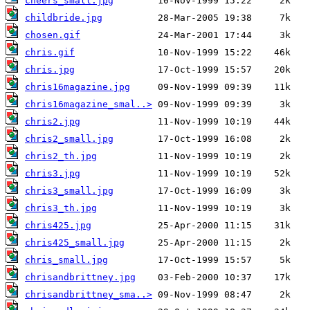
cheers_small.jpg
childbride.jpg
chosen.gif
chris.gif
chris.jpg
chris16magazine.jpg
chris16magazine_smal..>
chris2.jpg
chris2_small.jpg
chris2_th.jpg
chris3.jpg
chris3_small.jpg
chris3_th.jpg
chris425.jpg
chris425_small.jpg
chris_small.jpg
chrisandbrittney.jpg
chrisandbrittney_sma..>