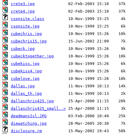
crete3.jpg
crete4.jpg
csonsite.class
csonsite.jpg
cubechris.jpg
cubechris15.jpg
cubeck.jpg
cubecktogether.jpg
cubekiss.jpg
cubekiss4.jpg
cubelove.jpg
dallas.jpg
dallas_th.jpg
dallaschris425.jpg
dallaschris425_small..>
deadmansIsl.JPG
diewatching.jpg
disclosure.rm