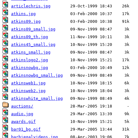
articlechris.jpg
atkins.jpg
atkins09.jpg
atkins09_small.jpg
atkins09_th.jpg
atkins45_small.jpg
atkins_small.jpg
atkinslogo2.jpg
atkinsnowbg.jpg
atkinsnowbg_small.jpg
atkinsweb1.jpg
atkinsweb2.jpg
atkinswhite_small.jpg
auctions/
audio.jpg
awards.gif
bar01_bg.gif
barbiegalvideos.jpg