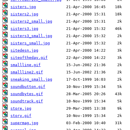
sisters.jpg
sisters2.jpg
sisters2_small.jpg
sisters3.jpg
sisters3_small.jpg
sisters_small.jpg
sitedesn.jpg
siteoftheday.gif
smallline.gif
smallline2.gif
sneaking_small.jpg
soundbutton.gif
soundbytes.gif
soundtrack.gif
store.jpg
story.gif
supermag.jpg