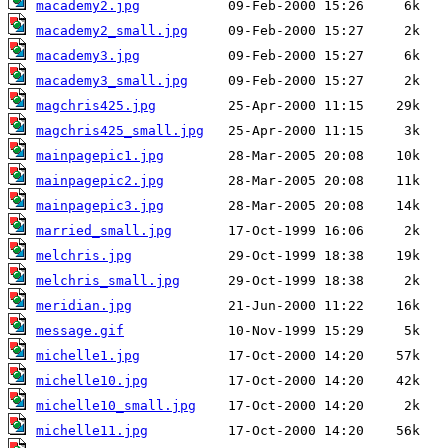
macademy2.jpg
macademy2_small.jpg
macademy3.jpg
macademy3_small.jpg
magchris425.jpg
magchris425_small.jpg
mainpagepic1.jpg
mainpagepic2.jpg
mainpagepic3.jpg
married_small.jpg
melchris.jpg
melchris_small.jpg
meridian.jpg
message.gif
michelle1.jpg
michelle10.jpg
michelle10_small.jpg
michelle11.jpg